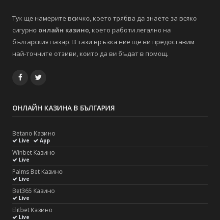
Тук ще намерите всичко, което трябва да знаете за всяко
сигурно
онлайн казино
, което работи легално на
българския пазар. В тази връзка ние ще ви предоставим
най-точните отзиви, които да ви бъдат в помощ.
Facebook
Twitter
ОНЛАЙН КАЗИНА В БЪЛГАРИЯ
Betano Казино
Live
App
Winbet Казино
Live
Palms Bet Казино
Live
Bet365 Казино
Live
Elitbet Казино
Live