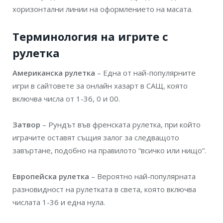
хоризонтални линии на оформлението на масата.
Терминология на игрите с
рулетка
Американска рулетка
– Една от най-популярните
игри в сайтовете за онлайн хазарт в САЩ, която
включва числа от 1-36, 0 и 00.
Затвор
– Рундът във френската рулетка, при който
играчите оставят същия залог за следващото
завъртане, подобно на правилото “всичко или нищо”.
Европейска рулетка
– Вероятно най-популярната
разновидност на рулетката в света, която включва
числата 1-36 и една нула.