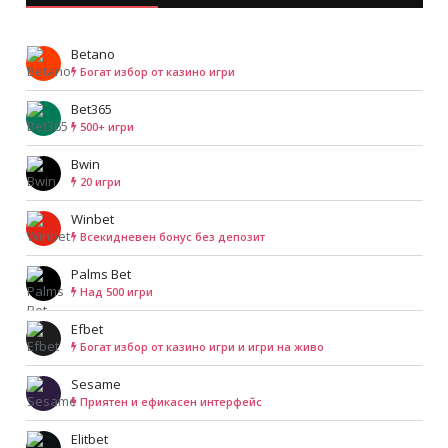
Betano
Богат избор от казино игри
Bet365
500+ игри
Bwin
20 игри
Winbet
Всекидневен бонус без депозит
Palms Bet
Над 500 игри
Efbet
Богат избор от казино игри и игри на живо
Sesame
Приятен и ефикасен интерфейс
Elitbet