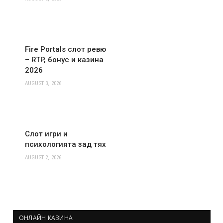
Fire Portals слот ревю
– RTP, бонус и казина
2026
AUGUST 3, 2026
Слот игри и
психологията зад тях
AUGUST 2, 2026
ОНЛАЙН КАЗИНА