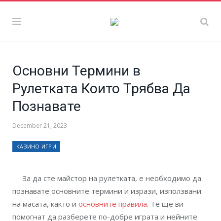
Основни Термини в
Рулетката Които Трябва Да
Познавате
December 21, 2023
КАЗИНО ИГРИ
За да сте майстор на рулетката, е необходимо да
познавате основните термини и изрази, използвани
на масата, както и
основните правила
. Те ще ви
помогнат да разберете по-добре играта и нейните