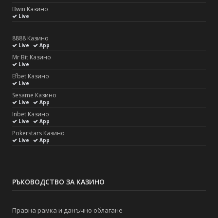
Bwin Казино
Live
8888 Казино
Live
App
Mr Bit Казино
Live
Efbet Казино
Live
Sesame Казино
Live
App
Inbet Казино
Live
App
Pokerstars Казино
Live
App
РЪКОВОДСТВО ЗА КАЗИНО
Правна рамка и данъчно облагане