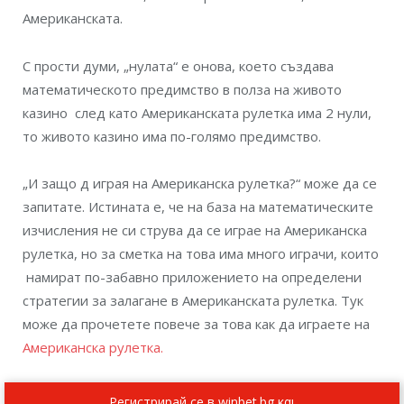
Американската.
С прости думи, „нулата“ е онова, което създава
математическото предимство в полза на живото
казино след като Американската рулетка има 2 нули,
то живото казино има по-голямо предимство.
„И защо д играя на Американска рулетка?“ може да се
запитате. Истината е, че на база на математическите
изчисления не си струва да се играе на Американска
рулетка, но за сметка на това има много играчи, които
намират по-забавно приложението на определени
стратегии за залагане в Американската рулетка. Тук
може да прочетете повече за това как да играете на
Американска рулетка.
Регистрирай се в winbet.bg και