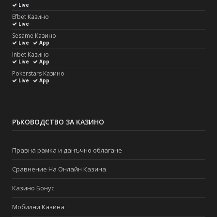
Live
Efbet Казино
Live
Sesame Казино
Live
App
Inbet Казино
Live
App
Pokerstars Казино
Live
App
РЪКОВОДСТВО ЗА КАЗИНО
Правна рамка и данъчно облагане
Сравнение На Онлайн Казина
Казино Бонус
Мобилни Казина