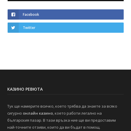
Facebook
Twitter
КАЗИНО РЕВЮТА
Тук ще намерите всичко, което трябва да знаете за всяко
сигурно
онлайн казино
, което работи легално на
българския пазар. В тази връзка ние ще ви предоставим
най-точните отзиви, които да ви бъдат в помощ.