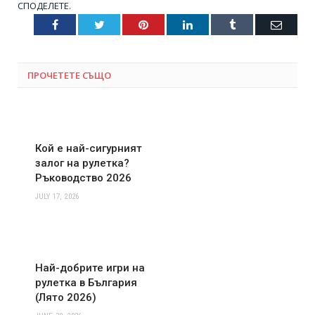
СПОДЕЛЕТЕ.
Facebook
Twitter
Pinterest
LinkedIn
Tumblr
Email
ПРОЧЕТЕТЕ СЪЩО
Кой е най-сигурният
залог на рулетка?
Ръководство 2026
JULY 17, 2026
Най-добрите игри на
рулетка в България
(Лято 2026)