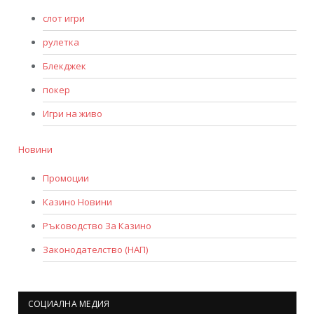
слот игри
рулетка
Блекджек
покер
Игри на живо
Новини
Промоции
Казино Новини
Ръководство За Казино
Законодателство (НАП)
СОЦИАЛНА МЕДИЯ