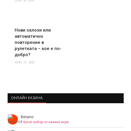
JUNE 30, 2026
Нови залози или
автоматично
повторение в
рулетката – кое е по-
добро?
APRIL 21, 2026
ОНЛАЙН КАЗИНА
Betano
Богат избор от казино игри