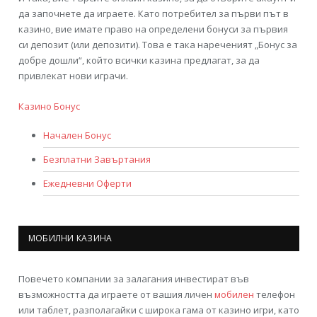
да започнете да играете. Като потребител за първи път в
казино, вие имате право на определени бонуси за първия
си депозит (или депозити). Това е така нареченият „Бонус за
добре дошли“, който всички казина предлагат, за да
привлекат нови играчи.
Казино Бонус
Начален Бонус
Безплатни Завъртания
Ежедневни Оферти
МОБИЛНИ КАЗИНА
Повечето компании за залагания инвестират във
възможността да играете от вашия личен
мобилен
телефон
или таблет, разполагайки с широка гама от казино игри, като