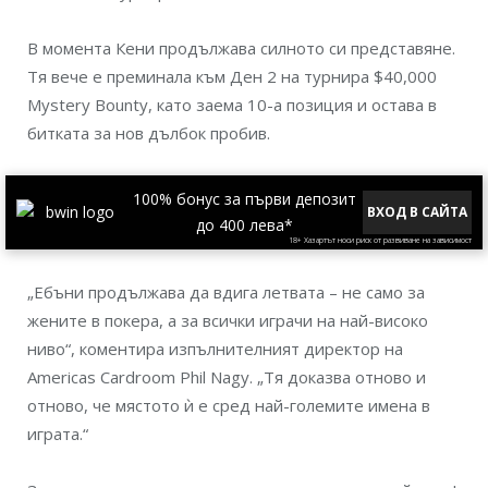
В момента Кени продължава силното си представяне.
Тя вече е преминала към Ден 2 на турнира $40,000
Mystery Bounty, като заема 10-а позиция и остава в
битката за нов дълбок пробив.
100% бонус за първи депозит
ВХОД В САЙТА
до 400 лева*
18+ Хазартът носи риск от развиване на зависимост
„Ебъни продължава да вдига летвата – не само за
жените в покера, а за всички играчи на най-високо
ниво“, коментира изпълнителният директор на
Americas Cardroom Phil Nagy. „Тя доказва отново и
отново, че мястото ѝ е сред най-големите имена в
играта.“