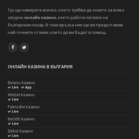
Тук ще намерите всичко, което трябва да знаете за всяко
сигурно
онлайн казино
, което работи легално на
българския пазар. В тази връзка ние ще ви предоставим
най-точните отзиви, които да ви бъдат в помощ.
Facebook
Twitter
ОНЛАЙН КАЗИНА В БЪЛГАРИЯ
Betano Казино
Live
App
Winbet Казино
Live
Palms Bet Казино
Live
Bet365 Казино
Live
Elitbet Казино
Live