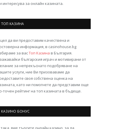
и интересува за онлайн казината.
ТОП КАЗИНА
 цел да ви предоставим качествена и
остоверна информация, в casinohouse.bg
збираме за вас
Топ Казина
в България.
важавайки българския играч и мотивирани от
елание за непрекъснато подобряване на
ашите услуги, ние Ви призоваваме да
редоставите своя собствена оценка на
азината, като ни помогнете да представим още
о-точен рейтинг на топ казината в бъдеще.
КАЗИНО БОНУС
 така, вие търсите онлайн казино, за да