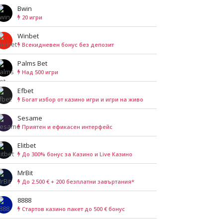
Bwin
Детайли
20 игри
Winbet
Детайли
Всекидневен бонус без депозит
Palms Bet
Детайли
Над 500 игри
Efbet
Детайли
Богат избор от казино игри и игри на живо
Sesame
Детайли
Приятен и ефикасен интерфейс
Elitbet
Детайли
До 300% бонус за Казино и Live Казино
MrBit
Детайли
До 2.500 € + 200 безплатни завъртания*
8888
Детайли
Cтартов казино пакет до 500 € бонус