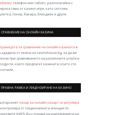
обилен
телефон или таблет, разполагайки с
ирока гама от казино игри, като слотове,
улетка, покер, бакара, блекджек и други.
СРАВНЕНИЕ НА ОНЛАЙН КАЗИНА
траницата за сравнение на онлайн казината
е
ъздадена от екипа на casinohouse.bg, за да ви
лесни при сравняването на различните услуги и
родукти, които предлагат казината, които сте
осочили.
ПРАВНА РАМКА И ЛИЦЕНЗИРАНЕ НА КАЗИНО
ългарският
пазар за онлайн хазарт се регулира
 контролира от Националната агенция по
риходите (НАП). Въз основа на изискванията на