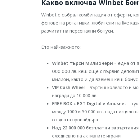
Какво включва Winbet Бо
Winbet е събрал комбинация от оферти, ко
фенове на ротативки, любители на live кази
разчитат на персонални бонуси.
Ето най-важното:
Winbet търси Милионери
– една от 
000 000 лв. кеш още с първия депозит
милион, както и да вземеш кеш бонус д
VIP Cash Wheel
– въртиш колелото и мо
награди до 10 000 лв.
FREE BOX с EGT Digital и Amusnet
– тук
между 1000 и 50 000 лв., падат изцяло 
от двата провайдъра.
Над 22 000 000 безплатни завъртания
ежедневно на активните играчи.