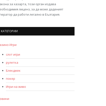
акона за хазарта, този орган издава
еобходимия лиценз, за да може даденият
ператор да работи легално в България.
КАТЕГОРИИ
азино Игри
слот игри
рулетка
Блекджек
покер
Игри на живо
овини