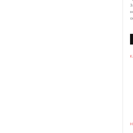
З
н
о
К
Н