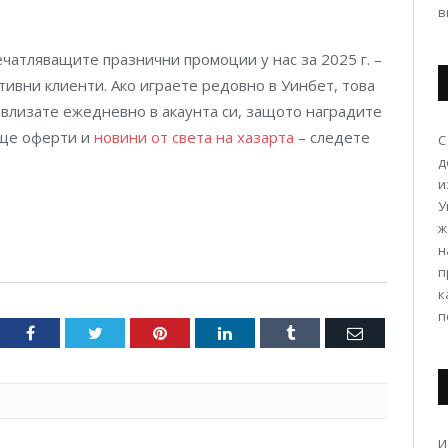
в
чатляващите празнични промоции у нас за 2025 г. –
тивни клиенти. Ако играете редовно в Уинбет, това
а влизате ежедневно в акаунта си, защото наградите
 още оферти и
новини от света на хазарта
– следете
С
д
и
У
ж
н
п
к
п
Facebook
Twitter
Pinterest
LinkedIn
Tumblr
Email
И