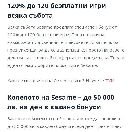
120% до 120 безплатни игри
всяка събота
Всяка събота Sesame предлага специален бонус от
120% до 120 безплатни игри. Това е отлична
възможност да увеличите шансовете си за печалба
през уикенда. За да се възползвате, просто направете
депозит и активирайте офертата в профила си. Това е
една от най-добрите промоции в Sesame.
Каква е историята на Сезам казино? Научете
ТУК
!
Колелото на Sesame – до 50 000
лв. на ден в казино бонуси
Завъртете Колелото на Sesame и може да спечелите
до 50 000 лв. в казино бонуси всеки ден. Това е шанс