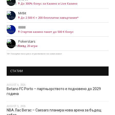
До 300% бонус за Казино и Live Казино
MrBit
До 2.500 € + 200 безплатни завъртания*
8888
Cтартов казино пакет до 500 € бонус
Pokerstars
над 20 игри
18+ Хазартът носи риск от развиване на зависимост
СТАТИИ
AUGUST 6, 2026
Betano FC Porto – партньорството е подновено до 2029
година
AUGUST 5, 2026
NBA Лас Вегас – Caesars планира нова арена за бъдещ