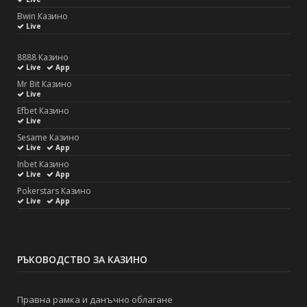
Bwin Казино
Live
8888 Казино
Live
App
Mr Bit Казино
Live
Efbet Казино
Live
Sesame Казино
Live
App
Inbet Казино
Live
App
Pokerstars Казино
Live
App
РЪКОВОДСТВО ЗА КАЗИНО
Правна рамка и данъчно облагане