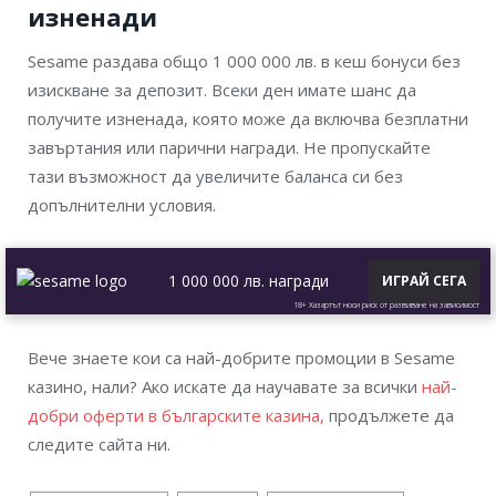
изненади
Sesame раздава общо 1 000 000 лв. в кеш бонуси без
изискване за депозит. Всеки ден имате шанс да
получите изненада, която може да включва безплатни
завъртания или парични награди. Не пропускайте
тази възможност да увеличите баланса си без
допълнителни условия.
1 000 000 лв. награди
ИГРАЙ CЕГА
18+ Хазартът носи риск от развиване на зависимост
Вече знаете кои са най-добрите промоции в Sesame
казино, нали? Ако искате да научавате за всички
най-
добри оферти в българските казина,
продължете да
следите сайта ни.