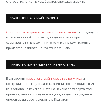
слотове, рулетка, покер, бакара, блекджек и други.
СРАВНЕНИЕ НА ОНЛАЙН КАЗИНА
Страницата за сравнение на онлайн казината
е създадена
от екипа на casinohouse.bg, за да ви улесни при
сравняването на различните услуги и продукти, които
предлагат казината, които сте посочили.
ПРАВНА РАМКА И ЛИЦЕНЗИРАНЕ НА КАЗИНО
Българският
пазар за онлайн хазарт се регулира
и
контролира от Националната агенция по приходите (НАП).
Въз основа на изискванията на Закона за хазарта, този
орган издава необходимия лиценз, за да може даденият
оператор да работи легално в България.