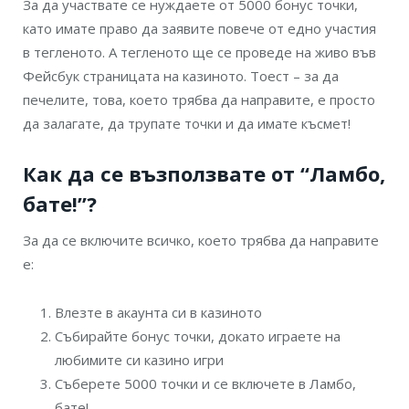
За да участвате се нуждаете от 5000 бонус точки,
като имате право да заявите повече от едно участия
в тегленото. А тегленото ще се проведе на живо във
Фейсбук страницата на казиното. Тоест – за да
печелите, това, което трябва да направите, е просто
да залагате, да трупате точки и да имате късмет!
Как да се възползвате от “Ламбо,
бате!”?
За да се включите всичко, което трябва да направите
е:
Влезте в акаунта си в казиното
Събирайте бонус точки, докато играете на
любимите си казино игри
Съберете 5000 точки и се включете в Ламбо,
бате!