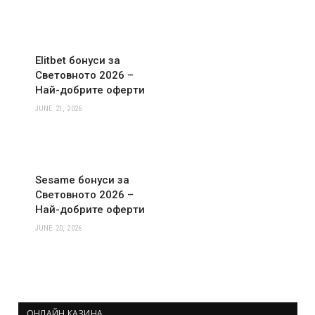
Elitbet бонуси за
Световното 2026 –
Най-добрите оферти
JUNE 21, 2026
Sesame бонуси за
Световното 2026 –
Най-добрите оферти
JUNE 20, 2026
ОНЛАЙН КАЗИНА