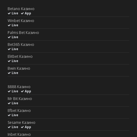
Betano Казино
Live
App
Winbet Казино
Live
Palms Bet Казино
Live
Bet365 Казино
Live
Elitbet Казино
Live
Bwin Казино
Live
8888 Казино
Live
App
Mr Bit Казино
Live
Efbet Казино
Live
Sesame Казино
Live
App
Inbet Казино