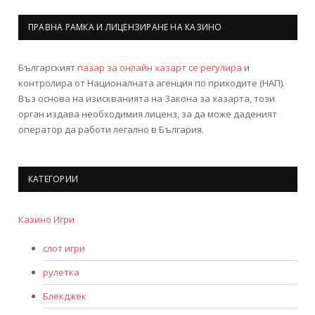
ПРАВНА РАМКА И ЛИЦЕНЗИРАНЕ НА КАЗИНО
Българският
пазар за онлайн хазарт се регулира
и
контролира от Националната агенция по приходите (НАП).
Въз основа на изискванията на Закона за хазарта, този
орган издава необходимия лиценз, за да може даденият
оператор да работи легално в България.
КАТЕГОРИИ
Казино Игри
слот игри
рулетка
Блекджек