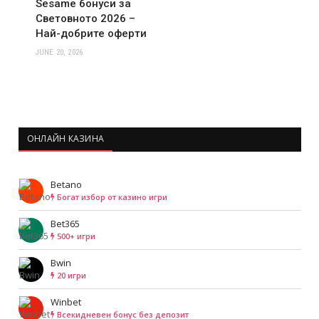
Sesame бонуси за
Световното 2026 –
Най-добрите оферти
JUNE 20, 2026
ОНЛАЙН КАЗИНА
Betano
Богат избор от казино игри
Bet365
500+ игри
Bwin
20 игри
Winbet
Всекидневен бонус без депозит