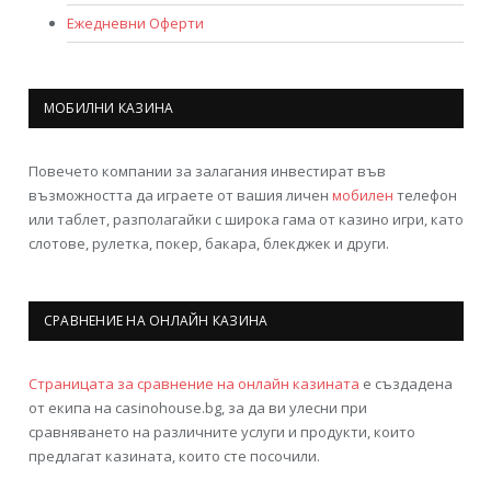
Ежедневни Оферти
МОБИЛНИ КАЗИНА
Повечето компании за залагания инвестират във
възможността да играете от вашия личен
мобилен
телефон
или таблет, разполагайки с широка гама от казино игри, като
слотове, рулетка, покер, бакара, блекджек и други.
СРАВНЕНИЕ НА ОНЛАЙН КАЗИНА
Страницата за сравнение на онлайн казината
е създадена
от екипа на casinohouse.bg, за да ви улесни при
сравняването на различните услуги и продукти, които
предлагат казината, които сте посочили.