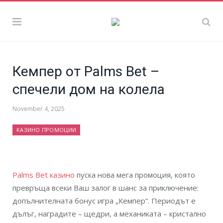
Кемпер от Palms Bet –
спечели дом на колела
November 4, 2025
КАЗИНО ПРОМОЦИИ
Palms Bet казино
пуска нова мега промоция, която
превръща всеки Ваш залог в шанс за приключение:
допълнителната бонус игра „Кемпер“. Периодът е
дълъг, наградите – щедри, а механиката – кристално