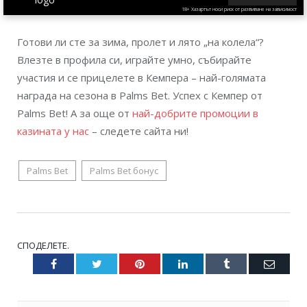
18+ Хазартът носи риск от развиване на зависимост
Готови ли сте за зима, пролет и лято „на колела“?
Влезте в профила си, играйте умно, събирайте
участия и се прицелете в Кемпера – най-голямата
награда на сезона в Palms Bet. Успех с Кемпер от
Palms Bet! А за още от
най-добрите промоции в
казината у нас
– следете сайта ни!
Palms Bet
Palms Bet бонус
СПОДЕЛЕТЕ.
Facebook
Twitter
Pinterest
LinkedIn
Tumblr
Email