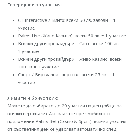
Генериране на участия:
CT Interactive / Бинго: всеки 50 лв. залози = 1
участие
Palms Live (Живо Казино): всеки 50 лв. = 1 участие
Всички други провайдъри – Слот: всеки 100 лв. =
1 участие
Всички други провайдъри – Живо Казино: всеки
100 лв. = 1 участие
Спорт / Виртуални спортове: всеки 25 лв. = 1
участие
Лимити и бонус трик:
Можете да събирате до 20 участия на ден (общо за
всички вертикали). Ако влизате през мобилното
приложение Palms Bet (Casino & Sport), всички участия
от съответния ден се удвояват автоматично след