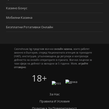
Казино Бонус
Мобилни Казина
Безплатни Ротативки Онлайн
Casinohouse.bg представя всички
онлайн казина
, които работят
законно в България, според Националната агенция за приходите
(НАП), институция, упълномощена да регулира и контролира
дейността на онлайн операторите в страната. Всички лицензи за
тази сфера на дейност са валидни за 5 години. Моля,
играйте
отговорно
.
18+
За Нас
Правила И Условия
Политика За Поверителност