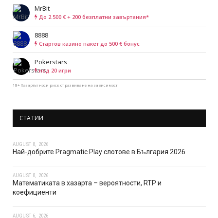
MrBit
До 2.500 € + 200 безплатни завъртания*
8888
Cтартов казино пакет до 500 € бонус
Pokerstars
над 20 игри
18+ Хазартът носи риск от развиване на зависимост
СТАТИИ
AUGUST 8, 2026
Най-добрите Pragmatic Play слотове в България 2026
AUGUST 8, 2026
Математиката в хазарта – вероятности, RTP и
коефициенти
AUGUST 6, 2026