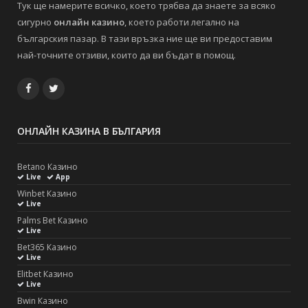
Тук ще намерите всичко, което трябва да знаете за всяко
сигурно
онлайн казино
, което работи легално на
българския пазар. В тази връзка ние ще ви предоставим
най-точните отзиви, които да ви бъдат в помощ.
Facebook
Twitter
ОНЛАЙН КАЗИНА В БЪЛГАРИЯ
Betano Казино
Live
App
Winbet Казино
Live
Palms Bet Казино
Live
Bet365 Казино
Live
Elitbet Казино
Live
Bwin Казино