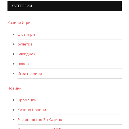
КАТЕГОРИИ
Казино Игри
слот игри
рулетка
Блекджек
покер
Игри на живо
Новини
Промоции
Казино Новини
Ръководство За Казино