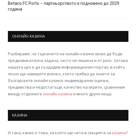
Betano FC Porto – партньорството е подновено до 2029
година
ОНЛАЙН КАЗИНА
Разбираме, че търсенето на онлайн казино може да бъде
предизвикателна задача, често не лишена и от риск. Затова
нашата цел е да създадем информационен портал, в който
лесно ще намерите всичко, което трябва да знаете за
българските онлайн казина: индивидуални оценки,
предимства и недостатъци, качество на игрите, сравнения
между отделните
онлайн казина
и много други неща.
КАЗИНА
И така, какво е това, за което ще чета в секцията за
казина
?