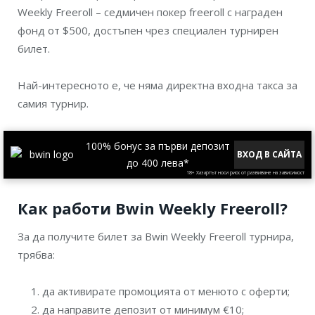
Weekly Freeroll – седмичен покер freeroll с награден
фонд от $500, достъпен чрез специален турнирен
билет.
Най-интересното е, че няма директна входна такса за
самия турнир.
100% бонус за първи депозит
ВХОД В САЙТА
до 400 лева*
18+ Хазартът носи риск от развиване на зависимост
Как работи Bwin Weekly Freeroll?
За да получите билет за Bwin Weekly Freeroll турнира,
трябва:
да активирате промоцията от менюто с оферти;
да направите депозит от минимум €10;