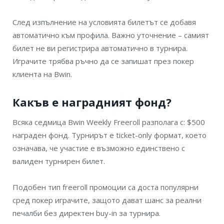
След изпълнение на условията билетът се добавя
автоматично към профила. Важно уточнение – самият
билет не ви регистрира автоматично в турнира.
Играчите трябва ръчно да се запишат през покер
клиента на Bwin.
Какъв е наградният фонд?
Всяка седмица Bwin Weekly Freeroll разполага с: $500
награден фонд. Турнирът е ticket-only формат, което
означава, че участие е възможно единствено с
валиден турнирeн билет.
Подобен тип freeroll промоции са доста популярни
сред покер играчите, защото дават шанс за реални
печалби без директен buy-in за турнира.