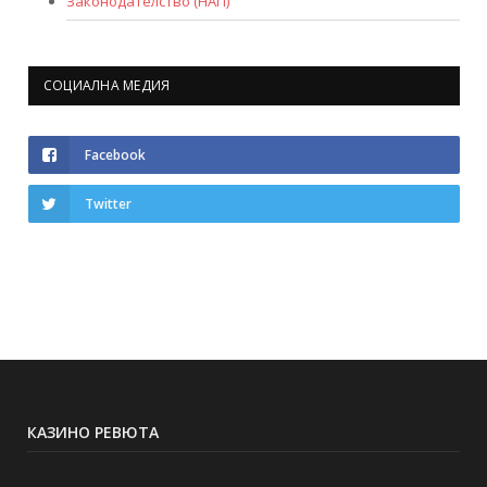
Законодателство (НАП)
СОЦИАЛНА МЕДИЯ
Facebook
Twitter
КАЗИНО РЕВЮТА