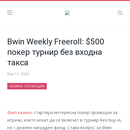
Bwin Weekly Freeroll: $500
покер турнир без входна
такса
May 17, 2026
КАЗИНО ПРОМОЦИИ
Bwin казино
стартира интересна покер промоция за
играчи, които искат да се включат в турнир без buy-in,
но с реален награден фонд. Става въпрос за Bwin