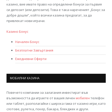
казино, вие имате право на определени бонуси за първия
си депозит (или депозити). Това е така нареченият „Бонус за
добре дошли“, който всички казина предлагат, за да
привлекат нови играчи.
Казино Бонус
Начален Бонус
Безплатни Завъртания
Ежедневни Оферти
МОБИЛНИ КАЗИНА
Повечето компании за залагания инвестират във
възможността да играете от вашия личен
мобилен
телефон
или таблет, разполагайки с широка гама от казино игри, като
слотове, рулетка, покер, бакара, блекджек и други.