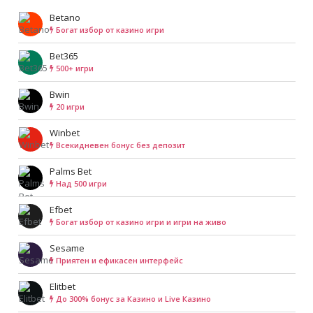
Betano
Богат избор от казино игри
Bet365
500+ игри
Bwin
20 игри
Winbet
Всекидневен бонус без депозит
Palms Bet
Над 500 игри
Efbet
Богат избор от казино игри и игри на живо
Sesame
Приятен и ефикасен интерфейс
Elitbet
До 300% бонус за Казино и Live Казино