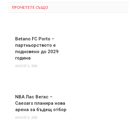
ПРОЧЕТЕТЕ СЪЩО
Betano FC Porto –
партньорството е
подновено до 2029
година
AUGUST 6, 2026
NBA Лас Вегас –
Caesars планира нова
арена за бъдещ отбор
AUGUST 5, 2026