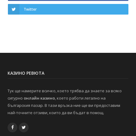
Twitter
КАЗИНО РЕВЮТА
Тук ще намерите всичко, което трябва да знаете за всяко
сигурно
онлайн казино
, което работи легално на
българския пазар. В тази връзка ние ще ви предоставим
най-точните отзиви, които да ви бъдат в помощ.
Facebook
Twitter