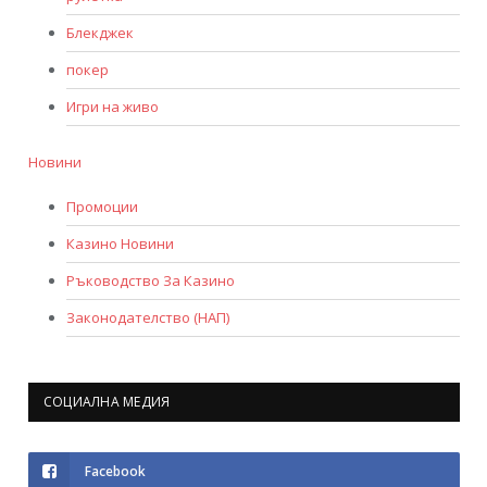
Блекджек
покер
Игри на живо
Новини
Промоции
Казино Новини
Ръководство За Казино
Законодателство (НАП)
СОЦИАЛНА МЕДИЯ
Facebook