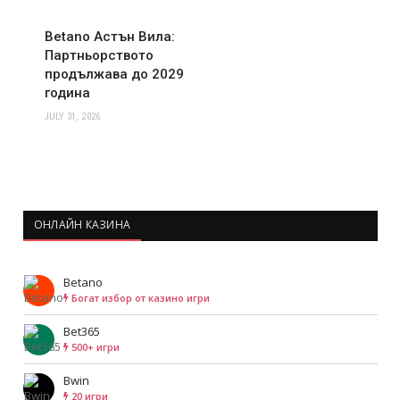
Betano Астън Вила:
Партньорството
продължава до 2029
година
JULY 31, 2026
ОНЛАЙН КАЗИНА
Betano
Богат избор от казино игри
Bet365
500+ игри
Bwin
20 игри