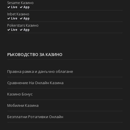
Sesame Казино
Live
App
Inbet Казино
Live
App
Pokerstars Казино
Live
App
РЪКОВОДСТВО ЗА КАЗИНО
Правна рамка и данъчно облагане
Сравнение На Онлайн Казина
Казино Бонус
Мобилни Казина
Безплатни Ротативки Онлайн