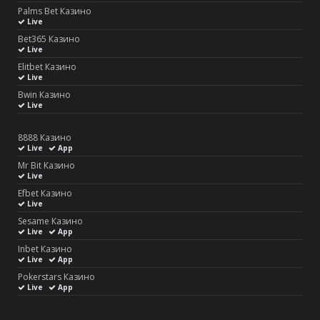
Palms Bet Казино
Live
Bet365 Казино
Live
Elitbet Казино
Live
Bwin Казино
Live
8888 Казино
Live
App
Mr Bit Казино
Live
Efbet Казино
Live
Sesame Казино
Live
App
Inbet Казино
Live
App
Pokerstars Казино
Live
App