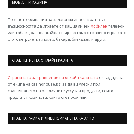
МОБИЛНИ КАЗИНА
Повечето компании за залагания инвестират във
възможността да играете от вашия личен
мобилен
телефон
или таблет, разполагайки с широка гама от казино игри, като
слотове, рулетка, покер, бакара, блекджек и други.
СРАВНЕНИЕ НА ОНЛАЙН КАЗИНА
Страницата за сравнение на онлайн казината
е създадена
от екипа на casinohouse.bg, за да ви улесни при
сравняването на различните услуги и продукти, които
предлагат казината, които сте посочили.
ПРАВНА РАМКА И ЛИЦЕНЗИРАНЕ НА КАЗИНО