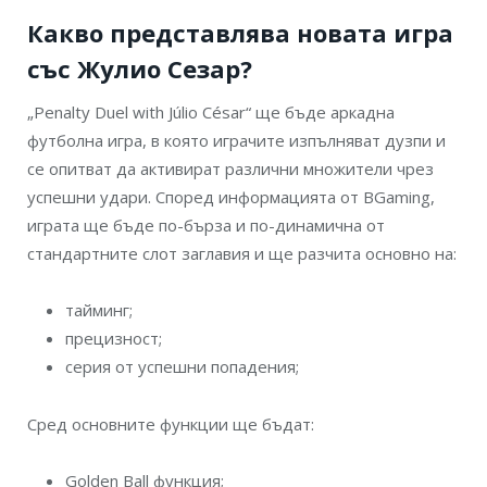
Какво представлява новата игра
със Жулио Сезар?
„Penalty Duel with Júlio César“ ще бъде аркадна
футболна игра, в която играчите изпълняват дузпи и
се опитват да активират различни множители чрез
успешни удари. Според информацията от BGaming,
играта ще бъде по-бърза и по-динамична от
стандартните слот заглавия и ще разчита основно на:
тайминг;
прецизност;
серия от успешни попадения;
Сред основните функции ще бъдат:
Golden Ball функция;