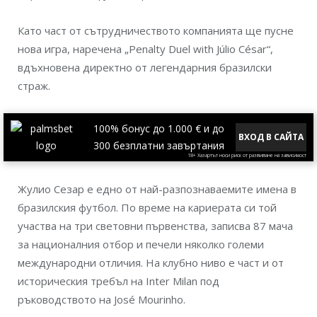
Като част от сътрудничеството компанията ще пусне
нова игра, наречена „Penalty Duel with Júlio César“,
вдъхновена директно от легендарния бразилски
страж.
100% бонус до 1.000 € и до
ВХОД В САЙТА
300 безплатни завъртания
18+ Хазартът носи риск от развиване на зависимост
Жулио Сезар е едно от най-разпознаваемите имена в
бразилския футбол. По време на кариерата си той
участва на три световни първенства, записва 87 мача
за националния отбор и печели няколко големи
международни отличия. На клубно ниво е част и от
историческия требъл на Inter Milan под
ръководството на José Mourinho.