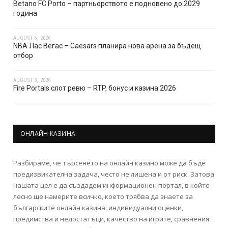
Betano FC Porto – партньорството е подновено до 2029
година
AUGUST 5, 2026
NBA Лас Вегас – Caesars планира нова арена за бъдещ
отбор
AUGUST 3, 2026
Fire Portals слот ревю – RTP, бонус и казина 2026
ОНЛАЙН КАЗИНА
Разбираме, че търсенето на онлайн казино може да бъде
предизвикателна задача, често не лишена и от риск. Затова
нашата цел е да създадем информационен портал, в който
лесно ще намерите всичко, което трябва да знаете за
българските онлайн казина: индивидуални оценки,
предимства и недостатъци, качество на игрите, сравнения