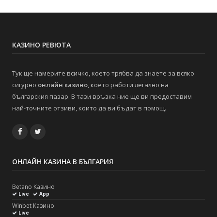
КАЗИНО РЕВЮТА
Тук ще намерите всичко, което трябва да знаете за всяко
сигурно
онлайн казино
, което работи легално на
българския пазар. В тази връзка ние ще ви предоставим
най-точните отзиви, които да ви бъдат в помощ.
Facebook
Twitter
ОНЛАЙН КАЗИНА В БЪЛГАРИЯ
Betano Казино
Live
App
Winbet Казино
Live