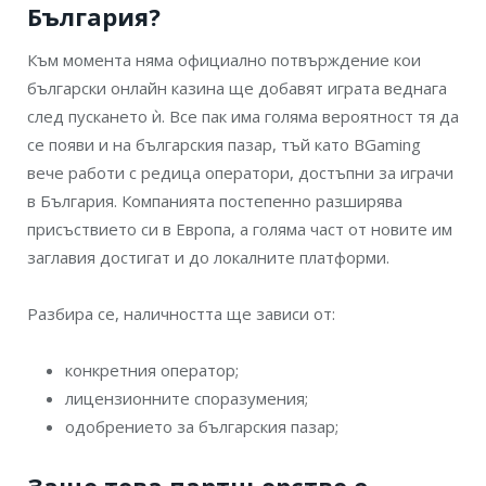
България?
Към момента няма официално потвърждение кои
български онлайн казина ще добавят играта веднага
след пускането ѝ. Все пак има голяма вероятност тя да
се появи и на българския пазар, тъй като BGaming
вече работи с редица оператори, достъпни за играчи
в България. Компанията постепенно разширява
присъствието си в Европа, а голяма част от новите им
заглавия достигат и до локалните платформи.
Разбира се, наличността ще зависи от:
конкретния оператор;
лицензионните споразумения;
одобрението за българския пазар;