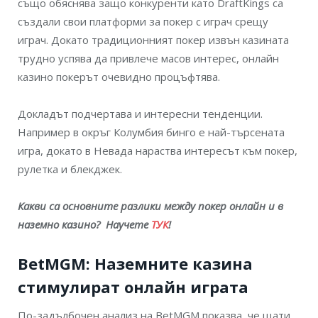
също обяснява защо конкуренти като DraftKings са
създали свои платформи за покер с играч срещу
играч. Докато традиционният покер извън казината
трудно успява да привлече масов интерес, онлайн
казино покерът очевидно процъфтява.
Докладът подчертава и интересни тенденции.
Например в окръг Колумбия бинго е най-търсената
игра, докато в Невада нараства интересът към покер,
рулетка и блекджек.
Какви са основните разлики между покер онлайн и в
наземно казино? Научете
ТУК
!
BetMGM: Наземните казина
стимулират онлайн играта
По-задълбочен анализ на BetMGM показва, че щати