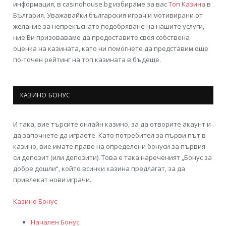
информация, в casinohouse.bg избираме за вас
Топ Казина
в
България. Уважавайки българския играч и мотивирани от
желание за непрекъснато подобряване на нашите услуги,
ние Ви призоваваме да предоставите своя собствена
оценка на казината, като ни помогнете да представим още
по-точен рейтинг на топ казината в бъдеще.
КАЗИНО БОНУС
И така, вие търсите онлайн казино, за да отворите акаунт и
да започнете да играете. Като потребител за първи път в
казино, вие имате право на определени бонуси за първия
си депозит (или депозити). Това е така нареченият „Бонус за
добре дошли“, който всички казина предлагат, за да
привлекат нови играчи.
Казино Бонус
Начален Бонус