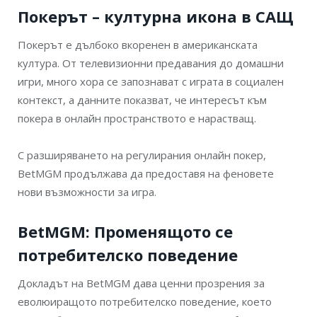
Покерът – културна икона в САЩ
Покерът е дълбоко вкоренен в американската
култура. От телевизионни предавания до домашни
игри, много хора се запознават с играта в социален
контекст, а данните показват, че интересът към
покера в онлайн пространството е нарастващ.
С разширяването на регулирания онлайн покер,
BetMGM продължава да предоставя на феновете
нови възможности за игра.
BetMGM: Променящото се
потребителско поведение
Докладът на BetMGM дава ценни прозрения за
еволюиращото потребителско поведение, което