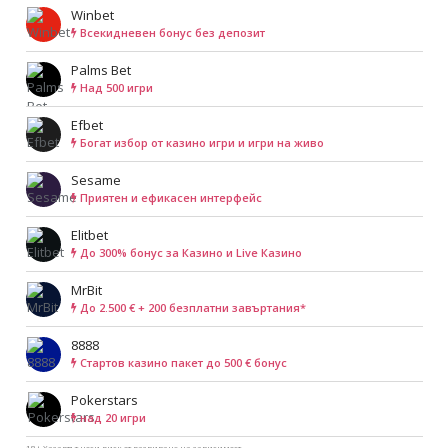
Winbet
Всекидневен бонус без депозит
Palms Bet
Над 500 игри
Efbet
Богат избор от казино игри и игри на живо
Sesame
Приятен и ефикасен интерфейс
Elitbet
До 300% бонус за Казино и Live Казино
MrBit
До 2.500 € + 200 безплатни завъртания*
8888
Cтартов казино пакет до 500 € бонус
Pokerstars
над 20 игри
18+ Хазартът носи риск от развиване на зависимост