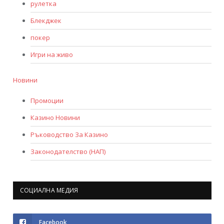
рулетка
Блекджек
покер
Игри на живо
Новини
Промоции
Казино Новини
Ръководство За Казино
Законодателство (НАП)
СОЦИАЛНА МЕДИЯ
Facebook