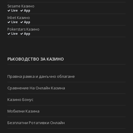
Sesame Казино
Live
App
Inbet Казино
Live
App
Pokerstars Казино
Live
App
РЪКОВОДСТВО ЗА КАЗИНО
Правна рамка и данъчно облагане
Сравнение На Онлайн Казина
Казино Бонус
Мобилни Казина
Безплатни Ротативки Онлайн