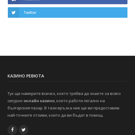
Twitter
КАЗИНО РЕВЮТА
Тук ще намерите всичко, което трябва да знаете за всяко
сигурно
онлайн казино
, което работи легално на
българския пазар. В тази връзка ние ще ви предоставим
най-точните отзиви, които да ви бъдат в помощ.
Facebook
Twitter