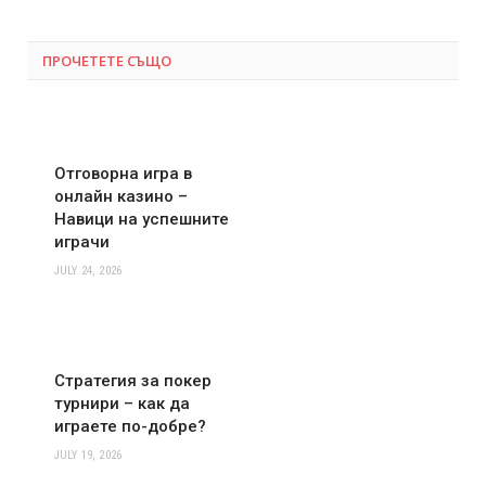
ПРОЧЕТЕТЕ СЪЩО
Отговорна игра в
онлайн казино –
Навици на успешните
играчи
JULY 24, 2026
Стратегия за покер
турнири – как да
играете по-добре?
JULY 19, 2026