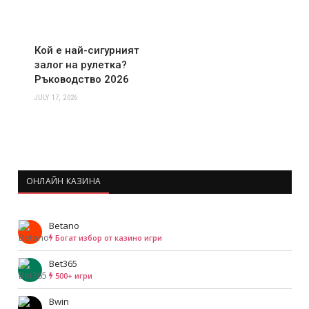
Кой е най-сигурният
залог на рулетка?
Ръководство 2026
JULY 17, 2026
ОНЛАЙН КАЗИНА
Betano
Богат избор от казино игри
Bet365
500+ игри
Bwin