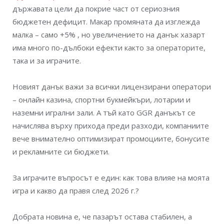
държавата цели да покрие част от сериозния
бюджетен дефицит. Макар промяната да изглежда
малка – само +5% , но увеличението на данък хазарт
има много по-дълбоки ефекти както за операторите,
така и за играчите.
Новият данък важи за всички лицензирани оператори
– онлайн казина, спортни букмейкъри, лотарии и
наземни игрални зали. А тъй като GGR данъкът се
начислява върху прихода преди разходи, компаниите
вече внимателно оптимизират промоциите, бонусите
и рекламните си бюджети.
За играчите въпросът е един: как това влияе на моята
игра и какво да правя след 2026 г.?
Добрата новина е, че пазарът остава стабилен, а