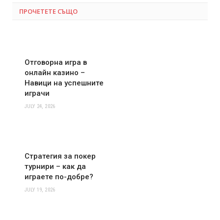
ПРОЧЕТЕТЕ СЪЩО
Отговорна игра в
онлайн казино –
Навици на успешните
играчи
JULY 24, 2026
Стратегия за покер
турнири – как да
играете по-добре?
JULY 19, 2026