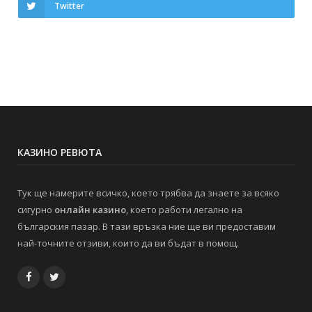
Twitter
КАЗИНО РЕВЮТА
Тук ще намерите всичко, което трябва да знаете за всяко
сигурно
онлайн казино
, което работи легално на
българския пазар. В тази връзка ние ще ви предоставим
най-точните отзиви, които да ви бъдат в помощ.
Facebook
Twitter