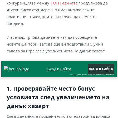
конкуренцията между
ТОП казината
продължава да
държи висок стандарт. Но има няколко важни
практични стъпки, които си струва да вземете
предвид.
И все пак, трябва да знаете как да посрещнете
новите фактори, затова сме ви подготвили 5 умни
съвета за игра след увеличението на данък хазарт:
Вход в Сайта
ВХОД В САЙТА
18+ Хазартът носи риск от развиване на зависимост
1. Проверявайте често бонус
условията след увеличението на
данък хазарт
След данъчните промени някои оператори започнаха