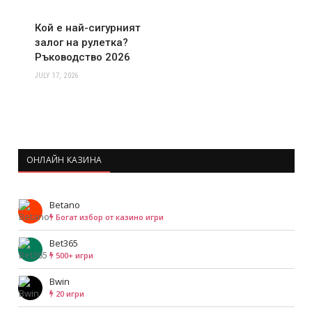
Кой е най-сигурният
залог на рулетка?
Ръководство 2026
JULY 17, 2026
ОНЛАЙН КАЗИНА
Betano
Богат избор от казино игри
Bet365
500+ игри
Bwin
20 игри