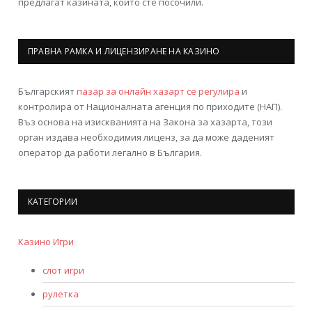
предлагат казината, които сте посочили.
ПРАВНА РАМКА И ЛИЦЕНЗИРАНЕ НА КАЗИНО
Българският
пазар за онлайн хазарт се регулира
и
контролира от Националната агенция по приходите (НАП).
Въз основа на изискванията на Закона за хазарта, този
орган издава необходимия лиценз, за да може даденият
оператор да работи легално в България.
КАТЕГОРИИ
Казино Игри
слот игри
рулетка