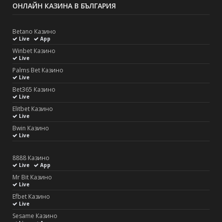
ОНЛАЙН КАЗИНА В БЪЛГАРИЯ
Betano Казино
Live
App
Winbet Казино
Live
Palms Bet Казино
Live
Bet365 Казино
Live
Elitbet Казино
Live
Bwin Казино
Live
8888 Казино
Live
App
Mr Bit Казино
Live
Efbet Казино
Live
Sesame Казино