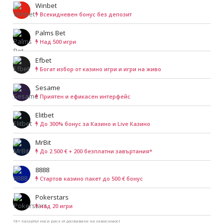
Winbet
Всекидневен бонус без депозит
Palms Bet
Над 500 игри
Efbet
Богат избор от казино игри и игри на живо
Sesame
Приятен и ефикасен интерфейс
Elitbet
До 300% бонус за Казино и Live Казино
MrBit
До 2.500 € + 200 безплатни завъртания*
8888
Cтартов казино пакет до 500 € бонус
Pokerstars
над 20 игри
18+ Хазартът носи риск от развиване на зависимост