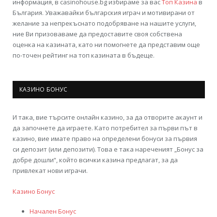
информация, в casinohouse.bg избираме за вас
Топ Казина
в
България. Уважавайки българския играч и мотивирани от
желание за непрекъснато подобряване на нашите услуги,
ние Ви призоваваме да предоставите своя собствена
оценка на казината, като ни помогнете да представим още
по-точен рейтинг на топ казината в бъдеще.
КАЗИНО БОНУС
И така, вие търсите онлайн казино, за да отворите акаунт и
да започнете да играете. Като потребител за първи път в
казино, вие имате право на определени бонуси за първия
си депозит (или депозити). Това е така нареченият „Бонус за
добре дошли“, който всички казина предлагат, за да
привлекат нови играчи.
Казино Бонус
Начален Бонус