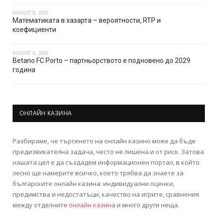
AUGUST 8, 2026
Математиката в хазарта – вероятности, RTP и
коефициенти
AUGUST 6, 2026
Betano FC Porto – партньорството е подновено до 2029
година
ОНЛАЙН КАЗИНА
Разбираме, че търсенето на онлайн казино може да бъде
предизвикателна задача, често не лишена и от риск. Затова
нашата цел е да създадем информационен портал, в който
лесно ще намерите всичко, което трябва да знаете за
българските онлайн казина: индивидуални оценки,
предимства и недостатъци, качество на игрите, сравнения
между отделните
онлайн казина
и много други неща.