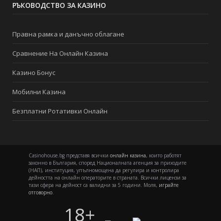
РЪКОВОДСТВО ЗА КАЗИНО
Правна рамка и данъчно облагане
Сравнение На Онлайн Казина
Казино Бонус
Мобилни Казина
Безплатни Ротативки Онлайн
Casinohouse.bg представя всички
онлайн казина
, които работят
законно в България, според Националната агенция за приходите
(НАП), институция, упълномощена да регулира и контролира
дейността на онлайн операторите в страната. Всички лицензи за
тази сфера на дейност са валидни за 5 години. Моля,
играйте
отговорно
.
18+