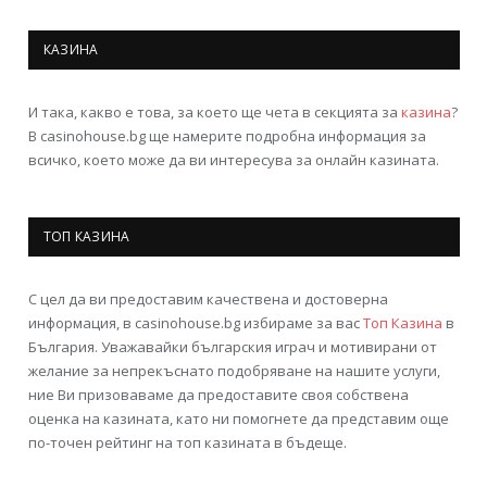
КАЗИНА
И така, какво е това, за което ще чета в секцията за
казина
?
В casinohouse.bg ще намерите подробна информация за
всичко, което може да ви интересува за онлайн казината.
ТОП КАЗИНА
С цел да ви предоставим качествена и достоверна
информация, в casinohouse.bg избираме за вас
Топ Казина
в
България. Уважавайки българския играч и мотивирани от
желание за непрекъснато подобряване на нашите услуги,
ние Ви призоваваме да предоставите своя собствена
оценка на казината, като ни помогнете да представим още
по-точен рейтинг на топ казината в бъдеще.