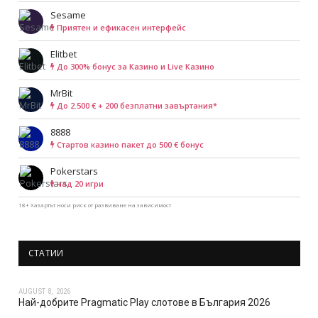
Sesame
Приятен и ефикасен интерфейс
Elitbet
До 300% бонус за Казино и Live Казино
MrBit
До 2.500 € + 200 безплатни завъртания*
8888
Cтартов казино пакет до 500 € бонус
Pokerstars
над 20 игри
18+ Хазартът носи риск от развиване на зависимост
СТАТИИ
AUGUST 8, 2026
Най-добрите Pragmatic Play слотове в България 2026