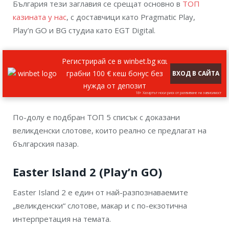
България тези заглавия се срещат основно в
ТОП
казината у нас
, с доставчици като Pragmatic Play,
Play’n GO и BG студиа като EGT Digital.
Регистрирай се в winbet.bg και
грабни 100 € кеш бонус без
ВХОД В САЙТА
нужда от депозит
18+ Хазартът носи риск от развиване на зависимост
По-долу е подбран ТОП 5 списък с доказани
великденски слотове, които реално се предлагат на
българския пазар.
Easter Island 2 (Play’n GO)
Easter Island 2 е един от най-разпознаваемите
„великденски“ слотове, макар и с по-екзотична
интерпретация на темата.