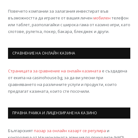
Повечето компании за залагания инвестират във
възможността да играете от вашия личен
мобилен
телефон
или таблет, разполагайки с широка гама от казино игри, като
слотове, рулетка, покер, бакара, блекджек и други.
СРАВНЕНИЕ НА ОНЛАЙН КАЗИНА
Страницата за сравнение на онлайн казината
е създадена
от екипа на casinohouse.bg, за да ви улесни при
сравняването на различните услуги и продукти, които
предлагат казината, които сте посочили.
ПРАВНА РАМКА И ЛИЦЕНЗИРАНЕ НА КАЗИНО
Българският
пазар за онлайн хазарт се регулира
и
контролира от Националната агенция по приходите (НАП).