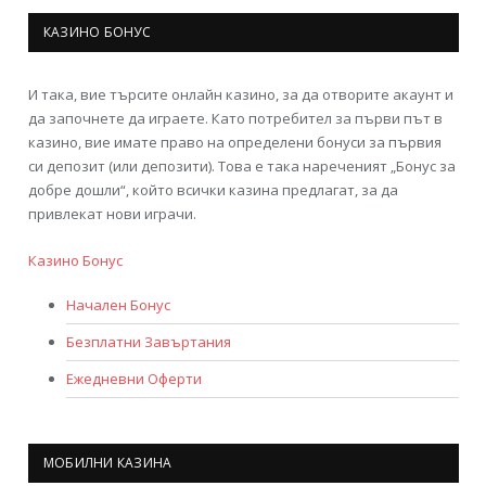
КАЗИНО БОНУС
И така, вие търсите онлайн казино, за да отворите акаунт и
да започнете да играете. Като потребител за първи път в
казино, вие имате право на определени бонуси за първия
си депозит (или депозити). Това е така нареченият „Бонус за
добре дошли“, който всички казина предлагат, за да
привлекат нови играчи.
Казино Бонус
Начален Бонус
Безплатни Завъртания
Ежедневни Оферти
МОБИЛНИ КАЗИНА