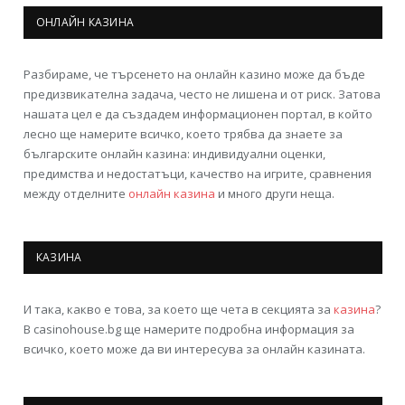
ОНЛАЙН КАЗИНА
Разбираме, че търсенето на онлайн казино може да бъде
предизвикателна задача, често не лишена и от риск. Затова
нашата цел е да създадем информационен портал, в който
лесно ще намерите всичко, което трябва да знаете за
българските онлайн казина: индивидуални оценки,
предимства и недостатъци, качество на игрите, сравнения
между отделните
онлайн казина
и много други неща.
КАЗИНА
И така, какво е това, за което ще чета в секцията за
казина
?
В casinohouse.bg ще намерите подробна информация за
всичко, което може да ви интересува за онлайн казината.