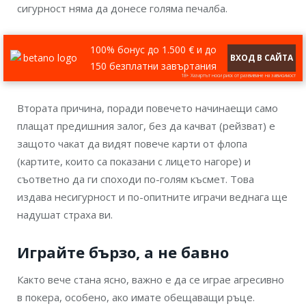
сигурност няма да донесе голяма печалба.
100% бонус до 1.500 € и до
ВХОД В САЙТА
150 безплатни завъртания
18+ Хазартът носи риск от развиване на зависимост
Втората причина, поради повечето начинаещи само
плащат предишния залог, без да качват (рейзват) е
защото чакат да видят повече карти от флопа
(картите, които са показани с лицето нагоре) и
съответно да ги споходи по-голям късмет. Това
издава несигурност и по-опитните играчи веднага ще
надушат страха ви.
Играйте бързо, а не бавно
Както вече стана ясно, важно е да се играе агресивно
в покера, особено, ако имате обещаващи ръце.