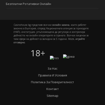
Безплатни Ротативки Онлайн
Casinohouse.bg представя всички
онлайн казина
, които работят
законно в България, според Националната агенция за приходите
(НАП), институция, упълномощена да регулира и контролира
дейността на онлайн операторите в страната. Всички лицензи за
тази сфера на дейност са валидни за 5 години. Моля,
играйте
отговорно
.
18+
За Нас
Правила И Условия
Политика За Поверителност
Контакт
Sitemap