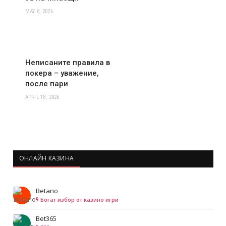
MAY 8, 2026
Неписаните правила в
покера – уважение,
после пари
APRIL 18, 2026
ОНЛАЙН КАЗИНА
Betano
Богат избор от казино игри
Bet365