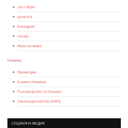
слот игри
рулетка
Блекджек
покер
Игри на живо
Новини
Промоции
Казино Новини
Ръководство За Казино
Законодателство (НАП)
СОЦИАЛНА МЕДИЯ