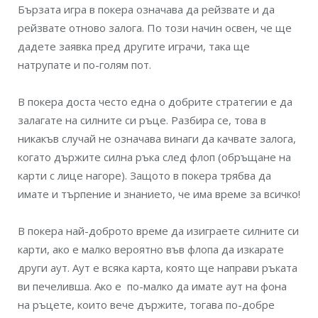
Бързата игра в покера означава да рейзвате и да
рейзвате отново залога. По този начин освен, че ще
дадете заявка пред другите играчи, така ще
натрупате и по-голям пот.
В покера доста често една о добрите стратегии е да
залагате на силните си ръце. Разбира се, това в
никакъв случай не означава винаги да качвате залога,
когато държите силна ръка след флоп (обръщане на
карти с лице нагоре). Защото в покера трябва да
имате и търпение и знанието, че има време за всичко!
В покера най-доброто време да изиграете силните си
карти, ако е малко вероятно във флопа да изкарате
други аут. Аут е всяка карта, която ще направи ръката
ви печеливша. Ако е по-малко да имате аут на фона
на ръцете, които вече държите, тогава по-добре