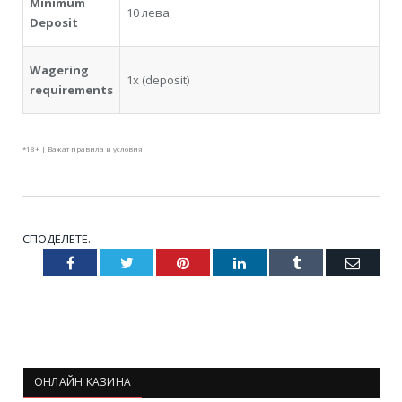
Minimum
10 лева
Deposit
Wagering
1x (deposit)
requirements
*18+ | Важат правила и условия
СПОДЕЛЕТЕ.
Facebook
Twitter
Pinterest
LinkedIn
Tumblr
Email
ОНЛАЙН КАЗИНА