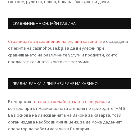
слотове, рулетка, покер, бакара, блекджек и други.
СРАВНЕНИЕ НА ОНЛАЙН КАЗИНА
Страницата за сравнение на онлайн казината
е създадена
от екипа на casinohouse.bg, за да ви улесни при
сравняването на различните услуги и продукти, които
предлагат казината, които сте посочили.
ПРАВНА РАМКА И ЛИЦЕНЗИРАНЕ НА КАЗИНО
Българският
пазар за онлайн хазарт се регулира
и
контролира от Националната агенция по приходите (НАП).
Въз основа на изискванията на Закона за хазарта, този
орган издава необходимия лиценз, за да може даденият
оператор да работи легално в България.