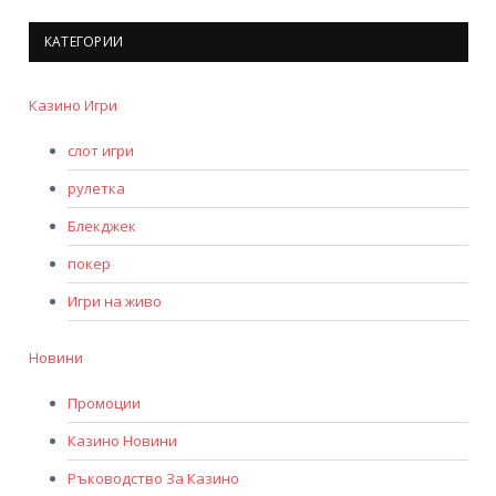
КАТЕГОРИИ
Казино Игри
слот игри
рулетка
Блекджек
покер
Игри на живо
Новини
Промоции
Казино Новини
Ръководство За Казино