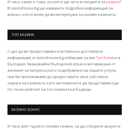
И така, какво е това, за което ще чета в секцията за
казина
?
В casinohouse.bg ще намерите подробна информация за
всичко, което може да ви интересува за онлайн казината.
ТОП КАЗИНА
С цел да ви предоставим качествена и достоверна
информация, в casinohouse.bg избираме за вас
Топ Казина
в
България. Уважавайки българския играч и мотивирани от
желание за непрекъснато подобряване на нашите услуги,
ние Ви призоваваме да предоставите своя собствена
оценка на казината, като ни помогнете да представим още
по-точен рейтинг на топ казината в бъдеще.
КАЗИНО БОНУС
И така, вие търсите онлайн казино, за да отворите акаунт и