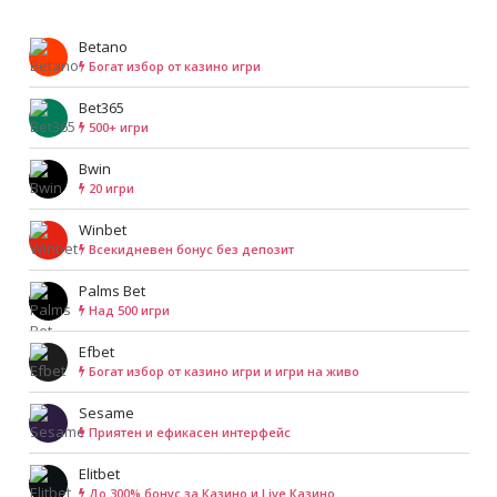
Betano
Богат избор от казино игри
Bet365
500+ игри
Bwin
20 игри
Winbet
Всекидневен бонус без депозит
Palms Bet
Над 500 игри
Efbet
Богат избор от казино игри и игри на живо
Sesame
Приятен и ефикасен интерфейс
Elitbet
До 300% бонус за Казино и Live Казино