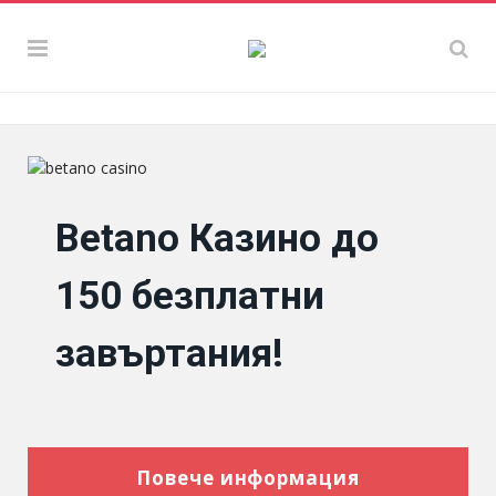
Betano Казино до
150 безплатни
завъртания!
Повече информация