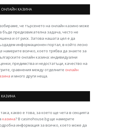
ОНЛАЙН КАЗИНА
азбираме, че търсенето на онлайн казино може
а бъде предизвикателна задача, често не
ишена и от риск. Затова нашата цел е да
ъздадем информационен портал, в който лесно
е намерите всичко, което трябва да знаете за
ългарските онлайн казина: индивидуални
ценки, предимства и недостатъци, качество на
грите, сравнения между отделните
онлайн
азина
и много други неща.
КАЗИНА
 така, какво е това, за което ще чета в секцията
а
казина
? В casinohouse.bg ще намерите
одробна информация за всичко, което може да