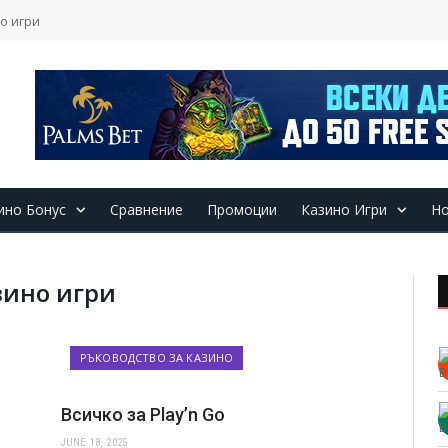
но игри
ино Бонус
Сравнение
Промоции
Казино Игри
Но
зино игри
РЪКОВОДСТВО ЗА КАЗИНО
Всичко за Play’n Go
JUNE 18, 2025