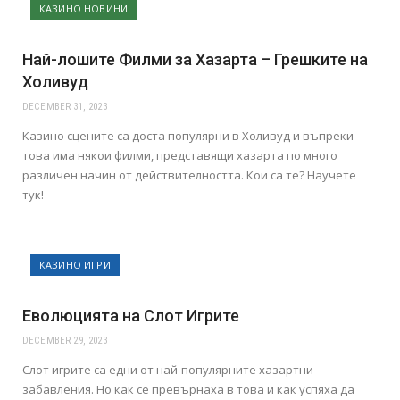
КАЗИНО НОВИНИ
Най-лошите Филми за Хазарта – Грешките на
Холивуд
DECEMBER 31, 2023
Казино сцените са доста популярни в Холивуд и въпреки
това има някои филми, представящи хазарта по много
различен начин от действителността. Кои са те? Научете
тук!
КАЗИНО ИГРИ
Еволюцията на Слот Игрите
DECEMBER 29, 2023
Слот игрите са едни от най-популярните хазартни
забавления. Но как се превърнаха в това и как успяха да