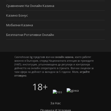
Сравнение На Онлайн Казина
Казино Бонус
Мобилни Казина
Безплатни Ротативки Онлайн
Casinohouse.bg представя всички
онлайн казина
, които работят
законно в България, според Националната агенция за приходите
(НАП), институция, упълномощена да регулира и контролира
дейността на онлайн операторите в страната. Всички лицензи за
тази сфера на дейност са валидни за 5 години. Моля,
играйте
отговорно
.
18+
За Нас
Правила И Условия