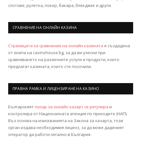
слотове, рулетка, покер, бакара, блекджек и други.
СРАВНЕНИЕ НА ОНЛАЙН КАЗИНА
Страницата за сравнение на онлайн казината
е създадена
от екипа на casinohouse.bg, за да ви улесни при
сравняването на различните услуги и продукти, които
предлагат казината, които сте посочили.
ПРАВНА РАМКА И ЛИЦЕНЗИРАНЕ НА КАЗИНО
Българският
пазар за онлайн хазарт се регулира
и
контролира от Националната агенция по приходите (НАП).
Въз основа на изискванията на Закона за хазарта, този
орган издава необходимия лиценз, за да може даденият
оператор да работи легално в България.