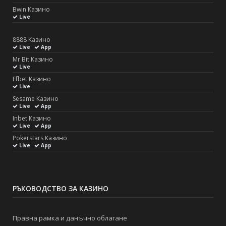
Bwin Казино
Live
8888 Казино
Live
App
Mr Bit Казино
Live
Efbet Казино
Live
Sesame Казино
Live
App
Inbet Казино
Live
App
Pokerstars Казино
Live
App
РЪКОВОДСТВО ЗА КАЗИНО
Правна рамка и данъчно облагане