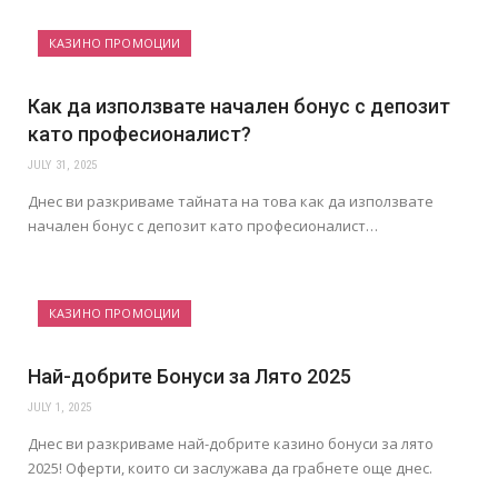
КАЗИНО ПРОМОЦИИ
Как да използвате начален бонус с депозит
като професионалист?
JULY 31, 2025
Днес ви разкриваме тайната на това как да използвате
начален бонус с депозит като професионалист…
КАЗИНО ПРОМОЦИИ
Най-добрите Бонуси за Лято 2025
JULY 1, 2025
Днес ви разкриваме най-добрите казино бонуси за лято
2025! Оферти, които си заслужава да грабнете още днес.