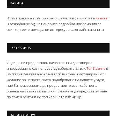
КАЗИНА
И така, какво е това, за което ще чета в секцията за
казина
?
В casinohouse.bg ще намерите подробна информация за
всичко, което може да ви интересува за онлайн казината.
ТОП КАЗИНА
С цел да ви предоставим качествена и достоверна
информация, в casinohouse.bg избираме за вас
Топ Казина
в
България. Уважавайки българския играч и мотивирани от
желание за непрекъснато подобряване на нашите услуги,
ние Ви призоваваме да предоставите своя собствена
оценка на казината, като ни помогнете да представим още
по-точен рейтинг на топ казината в бъдеще.
КАЗИНО БОНУС