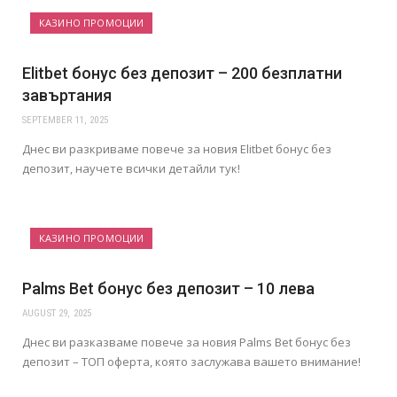
КАЗИНО ПРОМОЦИИ
Elitbet бонус без депозит – 200 безплатни
завъртания
SEPTEMBER 11, 2025
Днес ви разкриваме повече за новия Elitbet бонус без
депозит, научете всички детайли тук!
КАЗИНО ПРОМОЦИИ
Palms Bet бонус без депозит – 10 лева
AUGUST 29, 2025
Днес ви разказваме повече за новия Palms Bet бонус без
депозит – ТОП оферта, която заслужава вашето внимание!