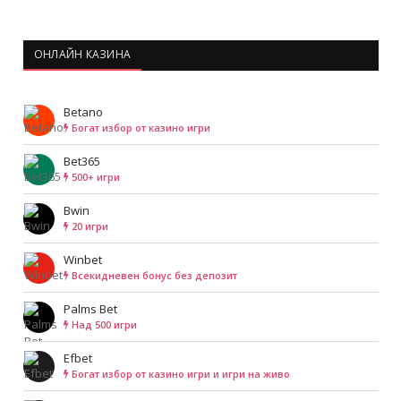
ОНЛАЙН КАЗИНА
Betano
Богат избор от казино игри
Bet365
500+ игри
Bwin
20 игри
Winbet
Всекидневен бонус без депозит
Palms Bet
Над 500 игри
Efbet
Богат избор от казино игри и игри на живо