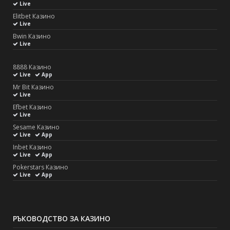
Live
Elitbet Казино
Live
Bwin Казино
Live
8888 Казино
Live
App
Mr Bit Казино
Live
Efbet Казино
Live
Sesame Казино
Live
App
Inbet Казино
Live
App
Pokerstars Казино
Live
App
РЪКОВОДСТВО ЗА КАЗИНО