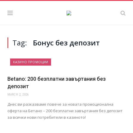
Tag:
Бонус без депозит
КАЗИНО ПРОМОЦИИ
Betano: 200 безплатни завъртания без
депозит
MARCH 2, 2026
Днес ви разказваме повече за новата промоционална
оферта на Бетано – 200 безплатни завъртания без депозит
за всички нови потребители в казиното!