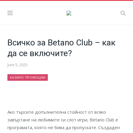
Всичко за Betano Club – как
да се включите?
June 5, 2025
КАЗИНО ПРОМОЦИИ
Ако търсите допълнителна стойност от всяко
завъртане на любимите си слот игри, Betano Club е
програмата, която не бива да пропускате. Създаден