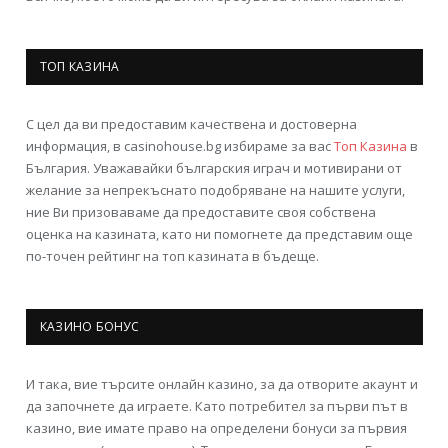
ТОП КАЗИНА
С цел да ви предоставим качествена и достоверна
информация, в casinohouse.bg избираме за вас
Топ Казина
в
България. Уважавайки българския играч и мотивирани от
желание за непрекъснато подобряване на нашите услуги,
ние Ви призоваваме да предоставите своя собствена
оценка на казината, като ни помогнете да представим още
по-точен рейтинг на топ казината в бъдеще.
КАЗИНО БОНУС
И така, вие търсите онлайн казино, за да отворите акаунт и
да започнете да играете. Като потребител за първи път в
казино, вие имате право на определени бонуси за първия