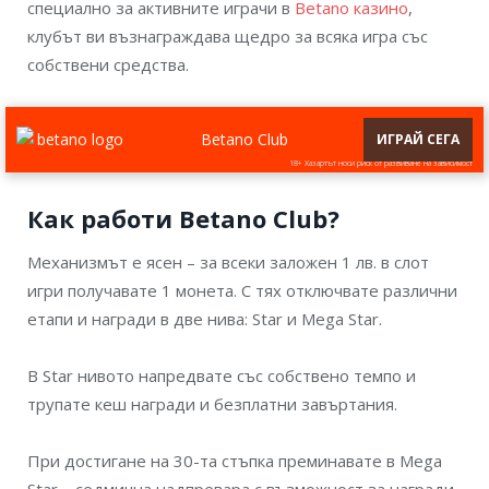
специално за активните играчи в
Betano казино
,
клубът ви възнаграждава щедро за всяка игра със
собствени средства.
Betano Club
ИГРАЙ CЕГА
18+ Хазартът носи риск от развиване на зависимост
Как работи Betano Club?
Механизмът е ясен – за всеки заложен 1 лв. в слот
игри получавате 1 монета. С тях отключвате различни
етапи и награди в две нива: Star и Mega Star.
В Star нивото напредвате със собствено темпо и
трупате кеш награди и безплатни завъртания.
При достигане на 30-та стъпка преминавате в Mega