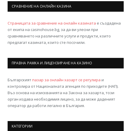
СРАВНЕНИЕ НА ОНЛАЙН КАЗИНА
Страницата за сравнение на онлайн казината
е създадена
от екипа на casinohouse.bg, за да ви улесни при
сравняването на различните услуги и продукти, които
предлагат казината, които сте посочили.
ПРАВНА РАМКА И ЛИЦЕНЗИРАНЕ НА КАЗИНО
Българският
пазар за онлайн хазарт се регулира
и
контролира от Националната агенция по приходите (НАП).
Въз основа на изискванията на Закона за хазарта, този
орган издава необходимия лиценз, за да може даденият
оператор да работи легално в България.
КАТЕГОРИИ