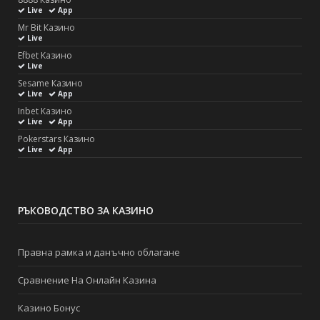
Live
App
Mr Bit Казино
Live
Efbet Казино
Live
Sesame Казино
Live
App
Inbet Казино
Live
App
Pokerstars Казино
Live
App
РЪКОВОДСТВО ЗА КАЗИНО
Правна рамка и данъчно облагане
Сравнение На Онлайн Казина
Казино Бонус