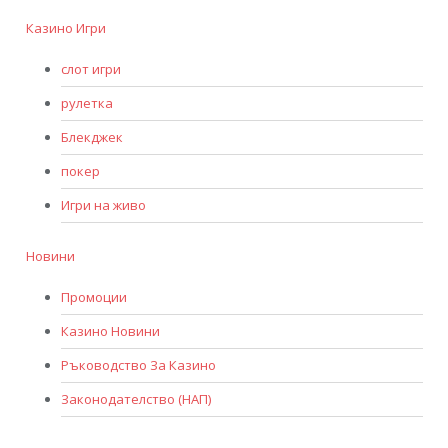
Казино Игри
слот игри
рулетка
Блекджек
покер
Игри на живо
Новини
Промоции
Казино Новини
Ръководство За Казино
Законодателство (НАП)