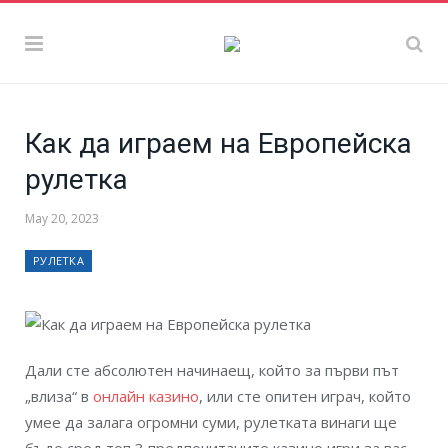
Как да играем на Европейска
рулетка
May 20, 2023
РУЛЕТКА
Дали сте абсолютен начинаещ, който за първи път
„влиза“ в
онлайн казино
, или сте опитен играч, който
умее да залага огромни суми, рулетката винаги ще