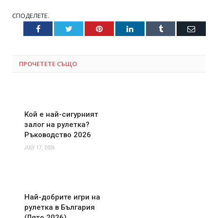
СПОДЕЛЕТЕ.
Facebook
Twitter
Pinterest
LinkedIn
Tumblr
Email
ПРОЧЕТЕТЕ СЪЩО
Кой е най-сигурният
залог на рулетка?
Ръководство 2026
JULY 17, 2026
Най-добрите игри на
рулетка в България
(Лято 2026)