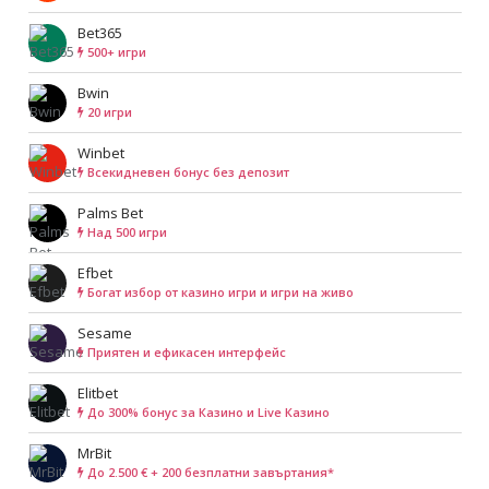
Bet365
500+ игри
Bwin
20 игри
Winbet
Всекидневен бонус без депозит
Palms Bet
Над 500 игри
Efbet
Богат избор от казино игри и игри на живо
Sesame
Приятен и ефикасен интерфейс
Elitbet
До 300% бонус за Казино и Live Казино
MrBit
До 2.500 € + 200 безплатни завъртания*