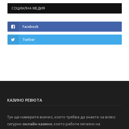
СОЦИАЛНА МЕДИЯ
Facebook
Twitter
КАЗИНО РЕВЮТА
Тук ще намерите всичко, което трябва да знаете за всяко
сигурно
онлайн казино
, което работи легално на