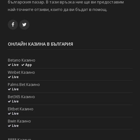
българския пазар. В тази връзка ние ще ви предоставим
най-точните отзиви, които да ви бъдат в помощ.
Facebook
Twitter
ОНЛАЙН КАЗИНА В БЪЛГАРИЯ
Betano Казино
Live
App
Winbet Казино
Live
Palms Bet Казино
Live
Bet365 Казино
Live
Elitbet Казино
Live
Bwin Казино
Live
8888 Казино