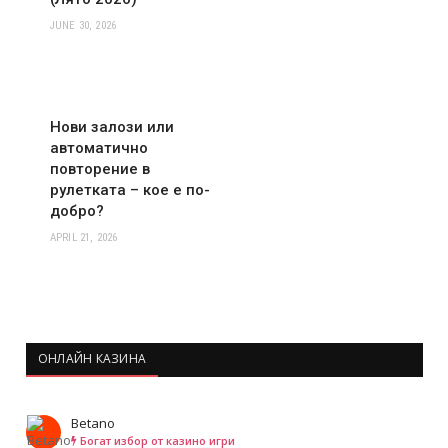
JUNE 30, 2026
Нови залози или
автоматично
повторение в
рулетката – кое е по-
добро?
APRIL 21, 2026
ОНЛАЙН КАЗИНА
Betano
Богат избор от казино игри