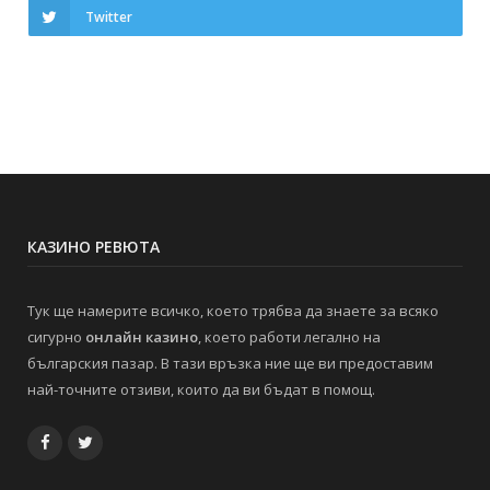
Twitter
КАЗИНО РЕВЮТА
Тук ще намерите всичко, което трябва да знаете за всяко
сигурно
онлайн казино
, което работи легално на
българския пазар. В тази връзка ние ще ви предоставим
най-точните отзиви, които да ви бъдат в помощ.
Facebook
Twitter