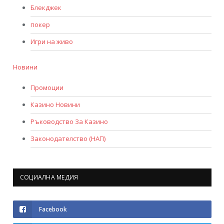
Блекджек
покер
Игри на живо
Новини
Промоции
Казино Новини
Ръководство За Казино
Законодателство (НАП)
СОЦИАЛНА МЕДИЯ
Facebook