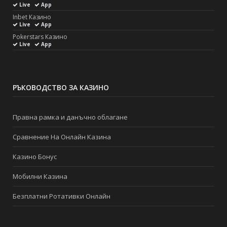
Live
App
Inbet Казино
Live
App
Pokerstars Казино
Live
App
РЪКОВОДСТВО ЗА КАЗИНО
Правна рамка и данъчно облагане
Сравнение На Онлайн Казина
Казино Бонус
Мобилни Казина
Безплатни Ротативки Онлайн